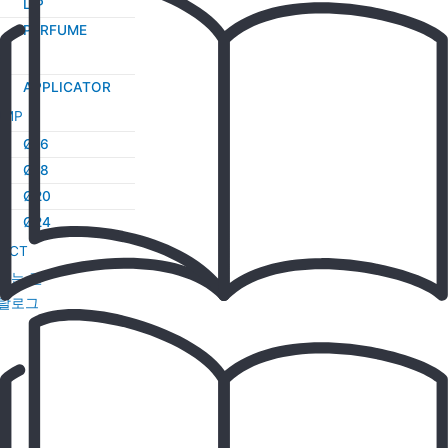
LIP
PERFUME
타
APPLICATOR
UMP
Ø16
Ø18
Ø20
Ø24
ACT
시는 길
탈로그